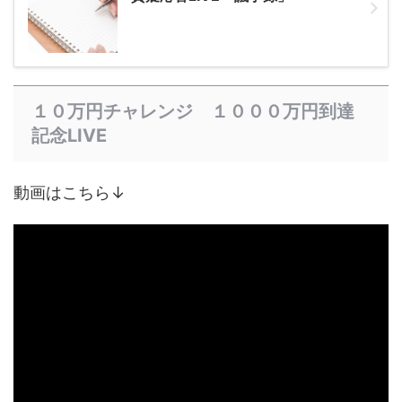
１０万円チャレンジ １０００万円到達
記念LIVE
動画はこちら↓