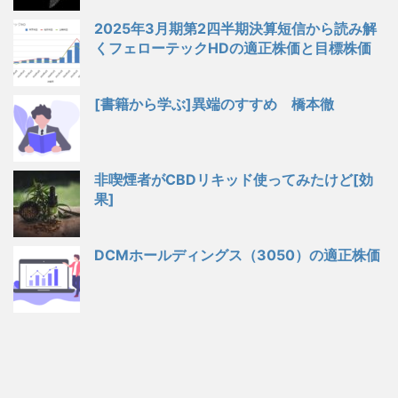
2025年3月期第2四半期決算短信から読み解
くフェローテックHDの適正株価と目標株価
[書籍から学ぶ]異端のすすめ 橋本徹
非喫煙者がCBDリキッド使ってみたけど[効
果]
DCMホールディングス（3050）の適正株価