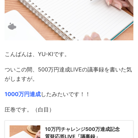
こんばんは、YU-KIです。
ついこの間、500万円達成LIVEの議事録を書いた気
がしますが。
1000万円達成
したみたいです！！
圧巻です。（白目）
10万円チャレンジ500万達成記念
質疑応答LIVE「議事録」