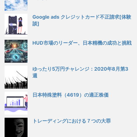
Google ads クレジットカード不正請求[体験
談]
HUD市場のリーダー、日本精機の成功と挑戦
ゆったり5万円チャレンジ：2020年8月第3
週
日本特殊塗料（4619）の適正株価
トレーディングにおける７つの大罪