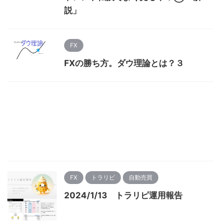
説」
FX
FXの勝ち方。ダウ理論とは？３
FX
トラリピ
自動売買
2024/1/13 トラリピ運用報告