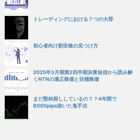
トレーディングにおける７つの大罪
初心者向け割安株の見つけ方
2025年3月期第2四半期決算短信から読み解
くNTNの適正株価と目標株価
まだ聖杯探ししているの？？4年間で
8000pips抜いた鬼手法