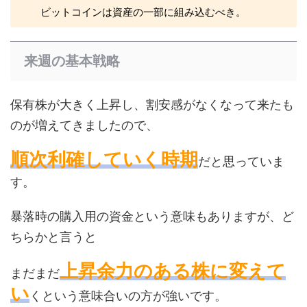
ビットコインは資産の一部に組み込むべき。
来週の基本戦略
保有株が大きく上昇し、割安感がなくなって来たも
のが増えてきましたので、
順次利確していく時期
だと思っていま
す。
暴落時の購入用の資金という意味もありますが、ど
ちらかと言うと
上昇余力のある株に変えて
まだまだ
い
くという意味合いの方が強いです。