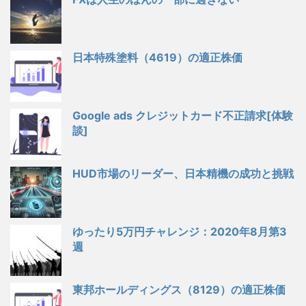
日本特殊塗料（4619）の適正株価
Google ads クレジットカード不正請求[体験
談]
HUD市場のリーダー、日本精機の成功と挑戦
ゆったり5万円チャレンジ：2020年8月第3
週
東邦ホールディングス（8129）の適正株価