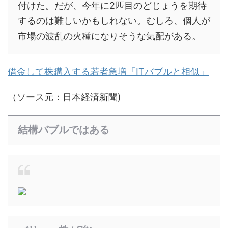
付けた。だが、今年に2匹目のどじょうを期待
するのは難しいかもしれない。むしろ、個人が
市場の波乱の火種になりそうな気配がある。
借金して株購入する若者急増「ITバブルと相似」
（ソース元：日本経済新聞)
結構バブルではある