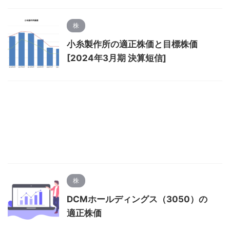
株
小糸製作所の適正株価と目標株価
[2024年3月期 決算短信]
株
DCMホールディングス（3050）の
適正株価