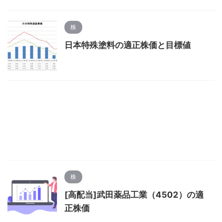
株
日本特殊塗料の適正株価と目標値
株
[高配当]武田薬品工業（4502）の適
正株価