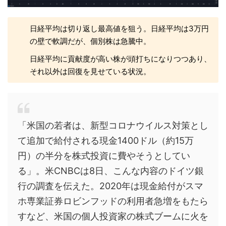
日経平均は切り返し最高値を狙う。日経平均は3万円
の壁で軟調だが、個別株は急騰中。
日経平均に貢献度が高い株が頭打ちになりつつあり、
それ以外は回復を見せている状況。
「米国の若者は、新型コロナウイルス対策とし
て追加で給付される現金1400ドル（約15万
円）の半分を株式投資に費やそうとしてい
る」。米CNBCは8日、こんな内容のドイツ銀
行の調査を伝えた。2020年は現金給付がスマ
ホ専業証券ロビンフッドの利用者急増をもたら
すなど、米国の個人投資家の株式ブームに火を