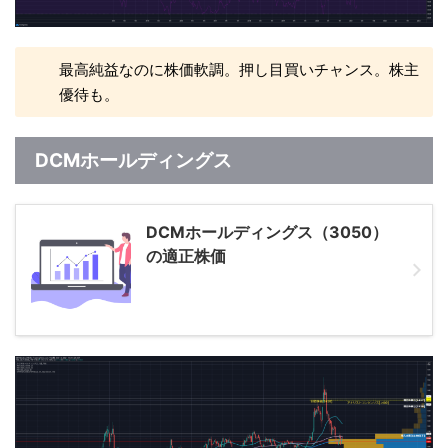
最高純益なのに株価軟調。押し目買いチャンス。株主
優待も。
DCMホールディングス
DCMホールディングス（3050）
の適正株価