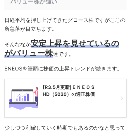
バリュー株が強い
日経平均を押し上げてきたグロース株ですがここの
所急落が目立ちます。
安定上昇を見せているの
そんななか
がバリュー株
達です。
ENEOSを筆頭に株価の上昇トレンドが続きます。
[R3.5月更新]ＥＮＥＯＳ
HD（5020）の適正株価
少しづつ利確していく時期でもあるのかなと思って