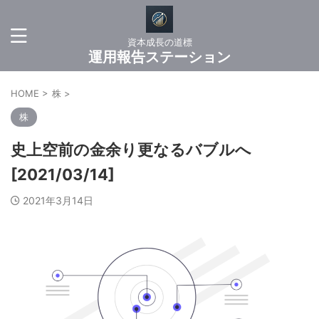
資本成長の道標
運用報告ステーション
HOME
>
株
>
株
史上空前の金余り更なるバブルへ
[2021/03/14]
2021年3月14日