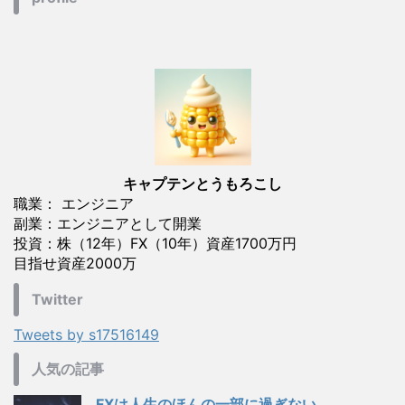
キャプテンとうもろこし
職業： エンジニア
副業：エンジニアとして開業
投資：株（12年）FX（10年）資産1700万円
目指せ資産2000万
Twitter
Tweets by s17516149
人気の記事
FXは人生のほんの一部に過ぎない