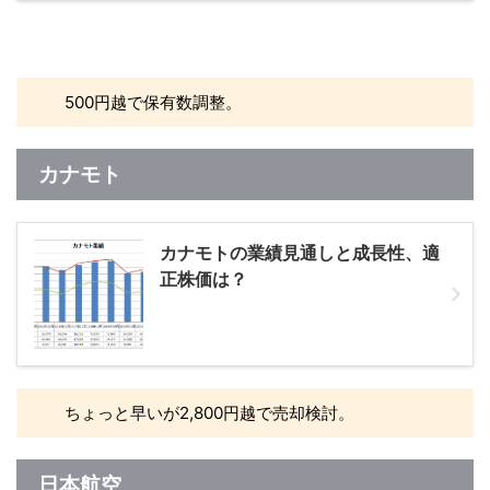
500円越で保有数調整。
カナモト
カナモトの業績見通しと成長性、適
正株価は？
ちょっと早いが2,800円越で売却検討。
日本航空