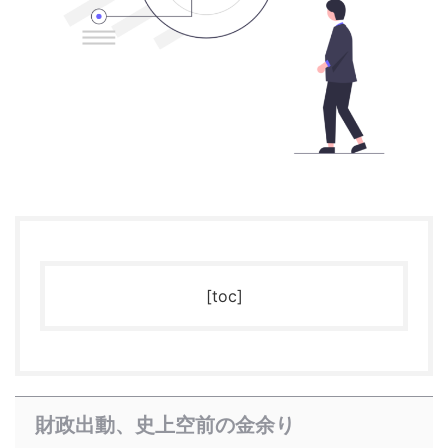
[toc]
財政出動、史上空前の金余り