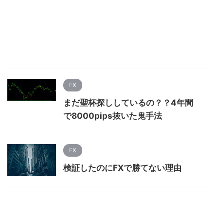
FX
まだ聖杯探ししているの？？4年間
で8000pips抜いた鬼手法
FX
検証したのにFXで勝てない理由