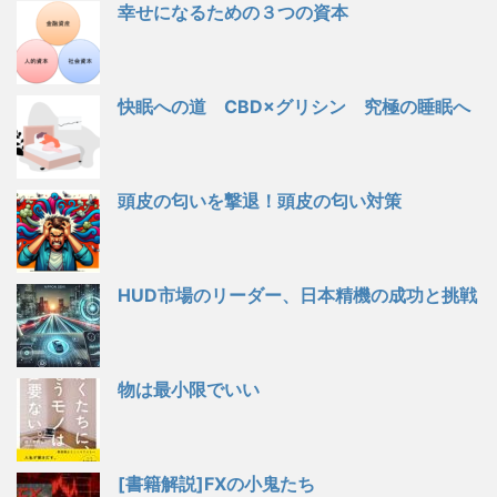
幸せになるための３つの資本
快眠への道 CBD×グリシン 究極の睡眠へ
頭皮の匂いを撃退！頭皮の匂い対策
HUD市場のリーダー、日本精機の成功と挑戦
物は最小限でいい
[書籍解説]FXの小鬼たち