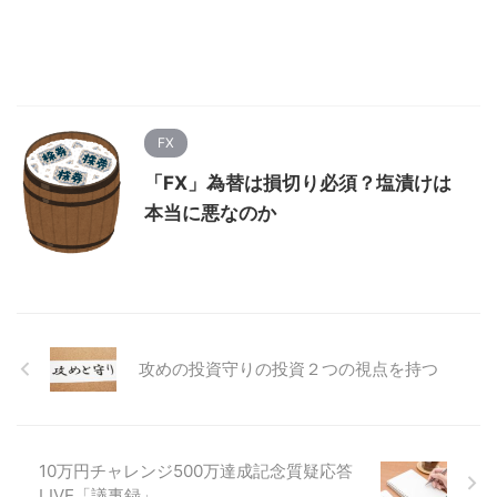
FX
「FX」為替は損切り必須？塩漬けは
本当に悪なのか
攻めの投資守りの投資２つの視点を持つ
10万円チャレンジ500万達成記念質疑応答
LIVE「議事録」