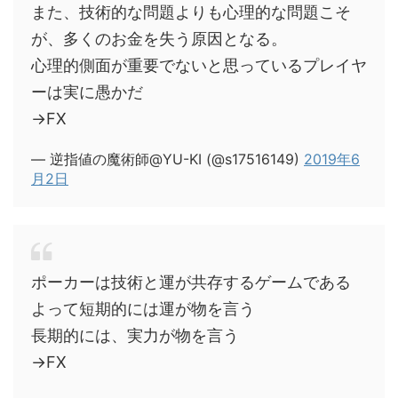
また、技術的な問題よりも心理的な問題こそ
が、多くのお金を失う原因となる。
心理的側面が重要でないと思っているプレイヤ
ーは実に愚かだ
→FX
— 逆指値の魔術師@YU-KI (@s17516149)
2019年6
月2日
ポーカーは技術と運が共存するゲームである
よって短期的には運が物を言う
長期的には、実力が物を言う
→FX