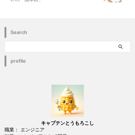
Search
profile
キャプテンとうもろこし
職業： エンジニア