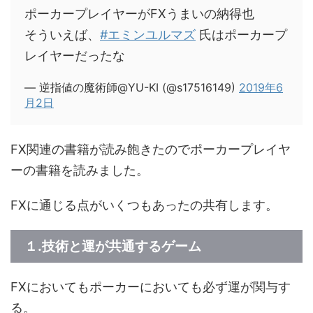
ポーカープレイヤーがFXうまいの納得也
そういえば、
#エミンユルマズ
氏はポーカープ
レイヤーだったな
— 逆指値の魔術師@YU-KI (@s17516149)
2019年6
月2日
FX関連の書籍が読み飽きたのでポーカープレイヤ
ーの書籍を読みました。
FXに通じる点がいくつもあったの共有します。
１.技術と運が共通するゲーム
FXにおいてもポーカーにおいても必ず運が関与す
る。