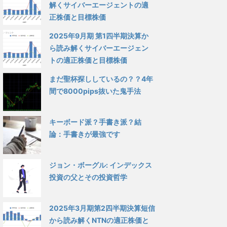
解くサイバーエージェントの適
正株価と目標株価
2025年9月期 第1四半期決算か
ら読み解くサイバーエージェン
トの適正株価と目標株価
まだ聖杯探ししているの？？4年
間で8000pips抜いた鬼手法
キーボード派？手書き派？結
論：手書きが最強です
ジョン・ボーグル: インデックス
投資の父とその投資哲学
2025年3月期第2四半期決算短信
から読み解くNTNの適正株価と