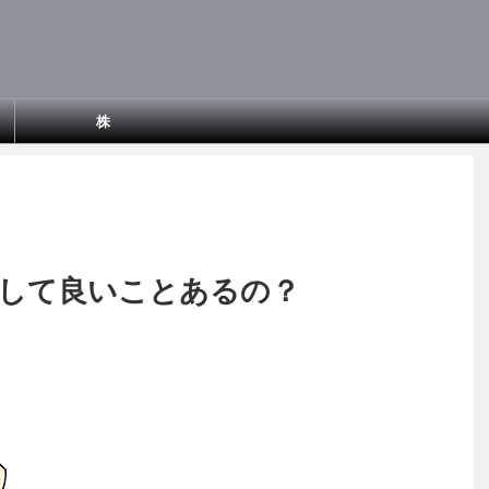
株
開して良いことあるの？