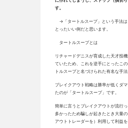
に作れてしまうし、ストップ（損切り
す。
→「タートルスープ」という手法は
とったいい例だと思います。
タートルスープとは
リチャードデニスが育成した天才投機
ていたため、これを逆手にとったこの
トルスープと名づけられた有名な手法
ブレイクアウト戦略は勝率が低くダマ
たのが「タートルスープ」です。
簡単に言うとブレイクアウトが流行っ
多かったため騙しが起きたとき大量の
アウトトレーダーを）利用して利益