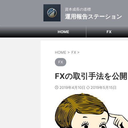
資本成長の道標
運用報告ステーション
HOME
FX
HOME
>
FX
>
FX
FXの取引手法を公
2019年4月10日
2019年5月15日