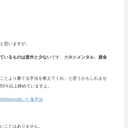
と思いますが、
ているものは意外と少ない
です。大体が
メンタル
、
資金
ことより勝てる手法を教えてくれ」と思うかもしれませ
50％以上締めていますよ。
00pips抜いた鬼手法
いことはありません。