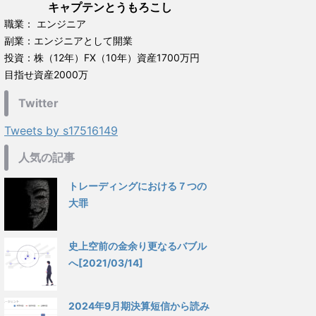
キャプテンとうもろこし
職業： エンジニア
副業：エンジニアとして開業
投資：株（12年）FX（10年）資産1700万円
目指せ資産2000万
Twitter
Tweets by s17516149
人気の記事
トレーディングにおける７つの
大罪
史上空前の金余り更なるバブル
へ[2021/03/14]
2024年9月期決算短信から読み