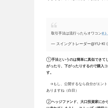
取引手法は流行ったらオワコン
#
— スイングトレーダー@YU-KI (@
①
手法というのは簡単に真似できて
がったり、下がったりするので購入コ
す。
→もし、公開するなら自分がエント
ありますね（白目）
②
ヘッジファンド、大口投資家にか