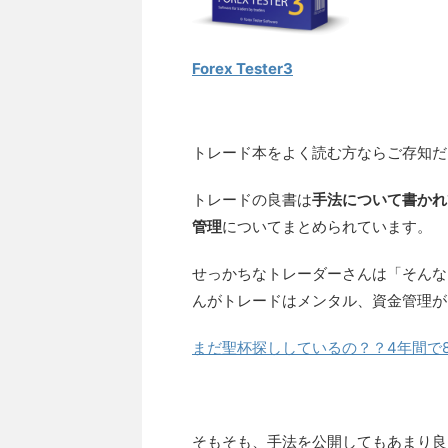
Forex Tester3
トレード本をよく読む方ならご存知だ
トレードの良書は
手法について書かれ
管理
についてまとめられています。
せっかちなトレーダーさんは「そんな
んがトレードはメンタル、資金管理が
まだ聖杯探ししているの？？4年間で80
そもそも、手法を公開してもあまり良