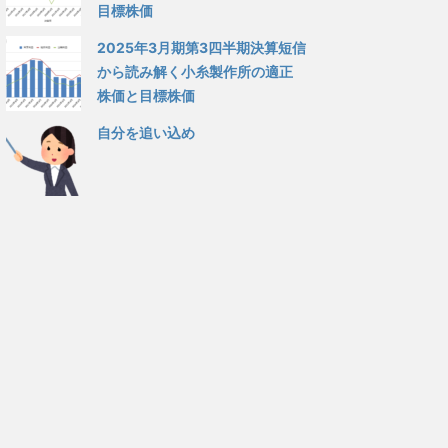
目標株価
2025年3月期第3四半期決算短信
から読み解く小糸製作所の適正
株価と目標株価
自分を追い込め