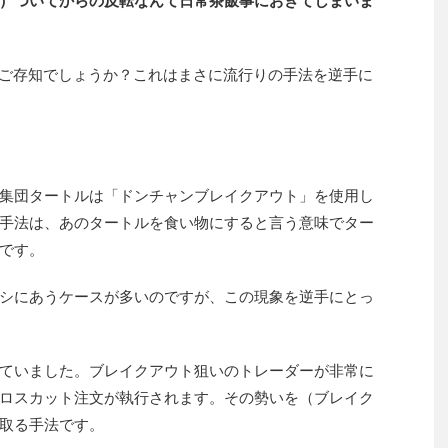
）ついてからの反転なんて日常茶飯事におきてしまいま
ご存知でしょうか？これはまさに流行りの手法を逆手に
集団タートルは「ドンチャンブレイクアウト」を使用し
手法は、あのタートルを食い物にすると言う意味でター
です。
シにあうケースが多いのですが、この現象を逆手にとっ
ていました。ブレイクアウト狙いのトレーダーが非常に
ロスカット注文が執行されます。その勢いを（ブレイク
を取る手法です。