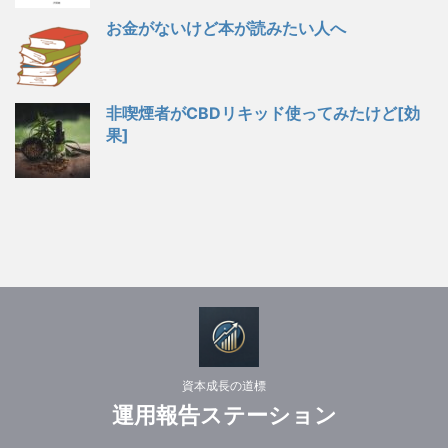
お金がないけど本が読みたい人へ
非喫煙者がCBDリキッド使ってみたけど[効
果]
資本成長の道標
運用報告ステーション