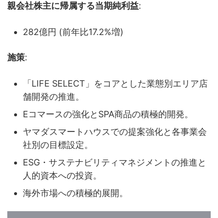
親会社株主に帰属する当期純利益
:
282億円 (前年比17.2%増)
施策
:
「LIFE SELECT」をコアとした業態別エリア店
舗開発の推進。
Eコマースの強化とSPA商品の積極的開発。
ヤマダスマートハウスでの提案強化と各事業会
社別の目標設定。
ESG・サステナビリティマネジメントの推進と
人的資本への投資。
海外市場への積極的展開。