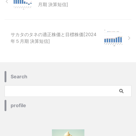
月期 決算短信]
サカタのタネの適正株価と目標株価[2024
年５月期 決算短信]
Search
profile