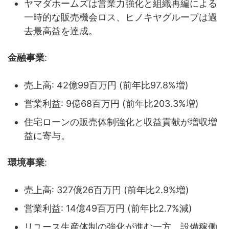
ヤマダホームズは営業力強化と組織再編による
一時的な販売機会ロス、ヒノキヤグループは過
去最高益を達成。
金融事業
:
売上高: 42億99百万円 (前年比97.8%増)
営業利益: 9億68百万円 (前年比203.3%増)
住宅ローンの販売体制強化と収益貢献が増収増
益に寄与。
環境事業
:
売上高: 327億26百万円 (前年比2.9%増)
営業利益: 14億49百万円 (前年比2.7%減)
リユース生産体制の強化が進む一方、設備稼働