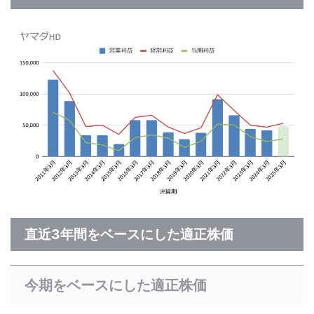
直近3年間をベースにした適正株価
今期をベースにした適正株価