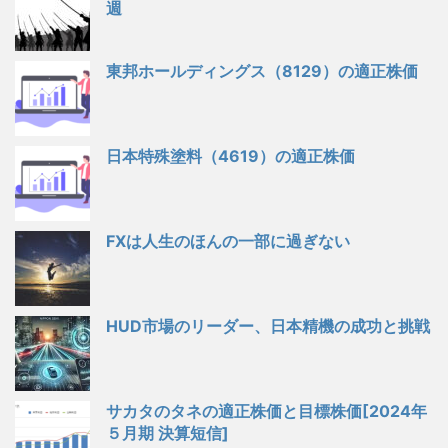
週
東邦ホールディングス（8129）の適正株価
日本特殊塗料（4619）の適正株価
FXは人生のほんの一部に過ぎない
HUD市場のリーダー、日本精機の成功と挑戦
サカタのタネの適正株価と目標株価[2024年
５月期 決算短信]