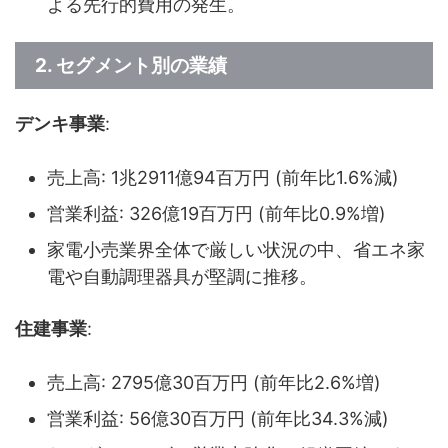
よる先行的費用の発生。
2. セグメント別の業績
デンキ事業
:
売上高: 1兆2911億94百万円 (前年比1.6%減)
営業利益: 326億19百万円 (前年比0.9%増)
家電小売業界全体で厳しい状況の中、省エネ家
電や自動調理器具が堅調に推移。
住建事業
:
売上高: 2795億30百万円 (前年比2.6%増)
営業利益: 56億30百万円 (前年比34.3%減)