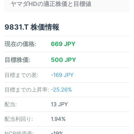
ヤマダHDの適正株価と目標値
9831.T 株価情報
現在の価格:
669 JPY
目標株価:
500 JPY
目標までの差:
-169 JPY
目標までの上昇率:
-25.26%
配当:
13 JPY
配当利回り:
1.94%
NCR総資産:
-19%