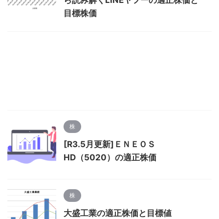
ら読み解くLINEヤフーの適正株価と
目標株価
株
[R3.5月更新]ＥＮＥＯＳ
HD（5020）の適正株価
株
大盛工業の適正株価と目標値