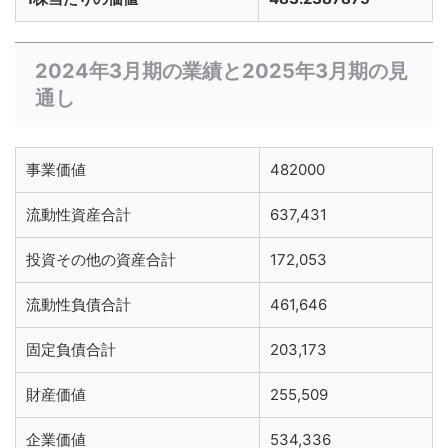
2024年3月期の業績と2025年3月期の見
通し
事業価値
482000
流動性資産合計
637,431
投資その他の資産合計
172,053
流動性負債合計
461,646
固定負債合計
203,173
財産価値
255,509
企業価値
534,336