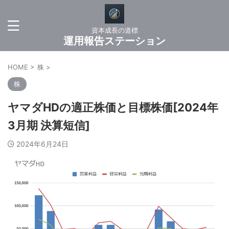
資本成長の道標
運用報告ステーション
HOME
>
株
>
株
ヤマダHDの適正株価と目標株価[2024年
3月期 決算短信]
2024年6月24日