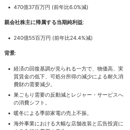
470億37百万円 (前年比6.0%減)
親会社株主に帰属する当期純利益
:
240億55百万円 (前年比24.4%減)
背景
:
経済の回復基調が見られる一方で、物価高、実
質賃金の低下、可処分所得の減少による耐久消
費財の需要減少。
巣ごもり需要の反動減とレジャー・サービスへ
の消費シフト。
暖冬による季節家電の売上不振。
海外事業における大幅な店舗改装と広告投資に