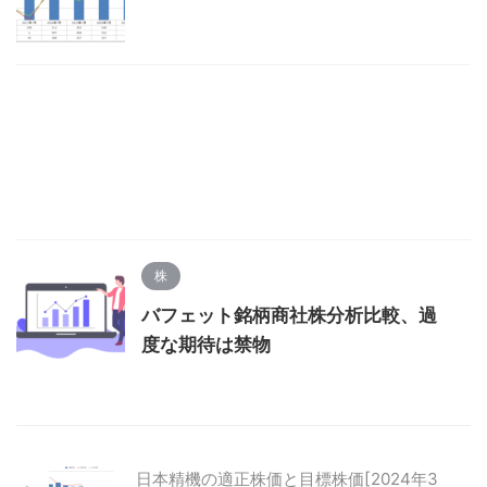
株
バフェット銘柄商社株分析比較、過
度な期待は禁物
日本精機の適正株価と目標株価[2024年3