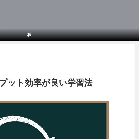
株
プット効率が良い学習法