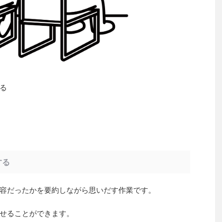
る
する
容だったかを要約しながら思いだす作業です。
せることができます。