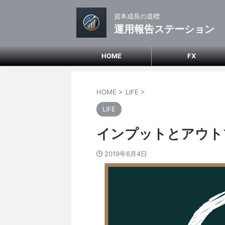
資本成長の道標
運用報告ステーション
HOME
FX
HOME
>
LIFE
>
LIFE
インプットとアウト
2019年6月4日