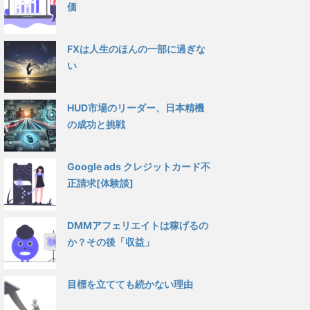
価
FXは人生のほんの一部に過ぎな
い
HUD市場のリーダー、日本精機
の成功と挑戦
Google ads クレジットカード不
正請求[体験談]
DMMアフェリエイトは稼げるの
か？その後「収益」
目標を立てても続かない理由