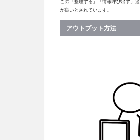
この「整理する」「情報呼び出す」過
が良いとされています。
アウトプット方法