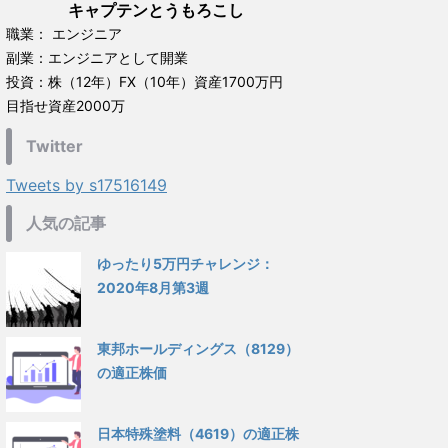
キャプテンとうもろこし
職業： エンジニア
副業：エンジニアとして開業
投資：株（12年）FX（10年）資産1700万円
目指せ資産2000万
Twitter
Tweets by s17516149
人気の記事
ゆったり5万円チャレンジ：
2020年8月第3週
東邦ホールディングス（8129）
の適正株価
日本特殊塗料（4619）の適正株