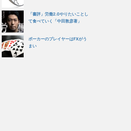
「書評」労働2.0やりたいことし
て食べていく「中田敦彦著」
ポーカーのプレイヤーはFXがう
まい