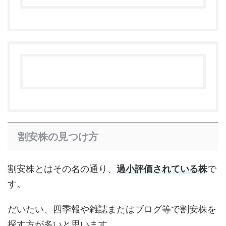
割安株の見つけ方
割安株とはその名の通り、
過小評価されている株
で
す。
だいたい、四季報や雑誌またはブログ等で割安株を
探す方が多いと思います。