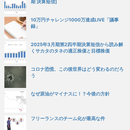
期 決算短信]
10万円チャレンジ1000万達成LIVE「議事
録」
2025年3月期第2四半期決算短信から読み解
くサカタのタネの適正株価と目標株価
コロナ恐慌、この後世界はどう変わるのだろ
う
なぜ原油がマイナスに！？今後の方針
フリーランスのチーム化が最高な件