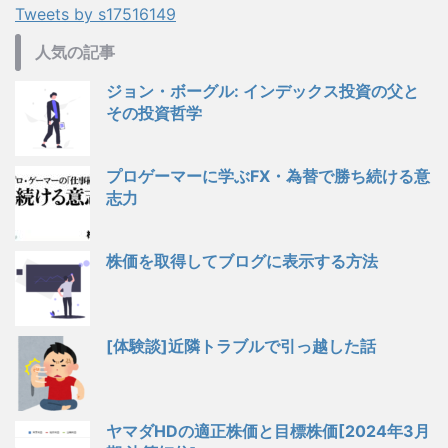
Tweets by s17516149
人気の記事
ジョン・ボーグル: インデックス投資の父と
その投資哲学
プロゲーマーに学ぶFX・為替で勝ち続ける意
志力
株価を取得してブログに表示する方法
[体験談]近隣トラブルで引っ越した話
ヤマダHDの適正株価と目標株価[2024年3月