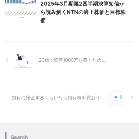
2025年3月期第2四半期決算短信か
ら読み解くNTNの適正株価と目標株
価
20代で資産1000万を築くために
銀行に預金するくらいなら銀行株を買おう
Search