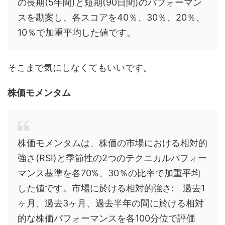
の長期(5年間)と短期(90日間)のパフォーマン
スを勘案し、各スコアを40％、30％、20％、
10％で加重平均した値です。
そこまで気にしなくてもいいです。
株価モメンタム
株価モメンタムは、株価の市場における相対的
強さ(RSI)と季節性の2つのテクニカルパフォー
マンス基準を各70%、30％の比率で加重平均
した値です。市場に於ける相対的強さ: 過去1
ヶ月、過去3ヶ月、過去半年の間に於ける相対
的な株価パフォーマンスを各100分位で評価