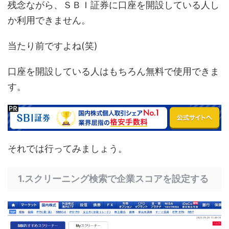
残念ながら、ＳＢＩ証券に口座を開設している人し
か利用できません。
当たり前ですよね(笑)
口座を開設している人はもちろん無料で使用できま
す。
それでは行ってみましょう。
1.スクリーニング検索で企業スコアを設定する