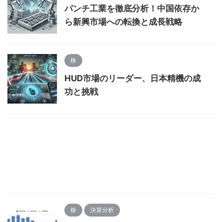
パンチ工業を徹底分析！中国依存か
ら新興市場への転換と成長戦略
株
HUD市場のリーダー、日本精機の成
功と挑戦
株
決算分析