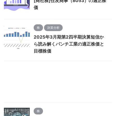
[商社株]住友商事（8053）の適正株
価
株
決算分析
2025年3月期第2四半期決算短信か
ら読み解くパンチ工業の適正株価と
目標株価
株