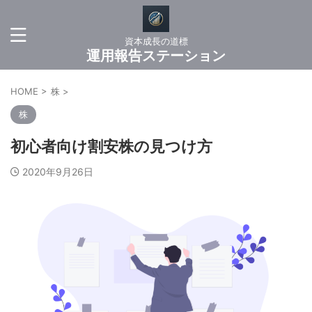
資本成長の道標
運用報告ステーション
HOME
>
株
>
株
初心者向け割安株の見つけ方
2020年9月26日