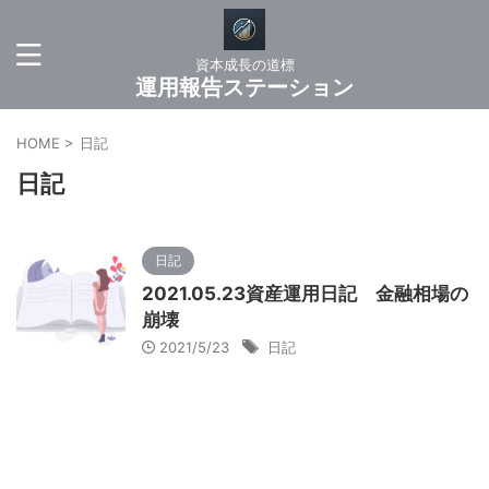
資本成長の道標
運用報告ステーション
HOME
>
日記
日記
日記
2021.05.23資産運用日記 金融相場の
崩壊
2021/5/23
日記