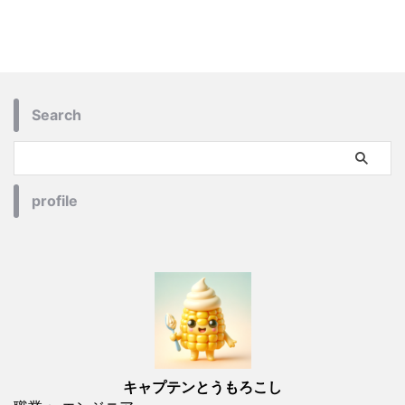
Search
profile
キャプテンとうもろこし