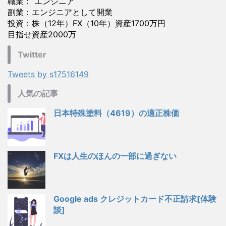
職業： エンジニア
副業：エンジニアとして開業
投資：株（12年）FX（10年）資産1700万円
目指せ資産2000万
Twitter
Tweets by s17516149
人気の記事
日本特殊塗料（4619）の適正株価
FXは人生のほんの一部に過ぎない
Google ads クレジットカード不正請求[体験
談]