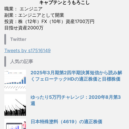
キャプテンとうもろこし
職業： エンジニア
副業：エンジニアとして開業
投資：株（12年）FX（10年）資産1700万円
目指せ資産2000万
Twitter
Tweets by s17516149
人気の記事
2025年3月期第2四半期決算短信から読み解
くフェローテックHDの適正株価と目標株価
ゆったり5万円チャレンジ：2020年8月第3
週
日本特殊塗料（4619）の適正株価