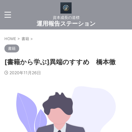
資本成長の道標
運用報告ステーション
HOME
>
書籍
>
書籍
[書籍から学ぶ]異端のすすめ 橋本徹
2020年11月26日