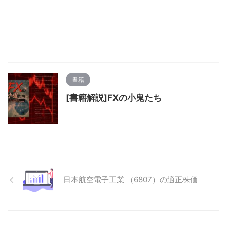
書籍
[書籍解説]FXの小鬼たち
日本航空電子工業 （6807）の適正株価