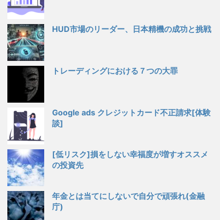
HUD市場のリーダー、日本精機の成功と挑戦
トレーディングにおける７つの大罪
Google ads クレジットカード不正請求[体験
談]
[低リスク]損をしない幸福度が増すオススメ
の投資先
年金とは当てにしないで自分で頑張れ(金融
庁)