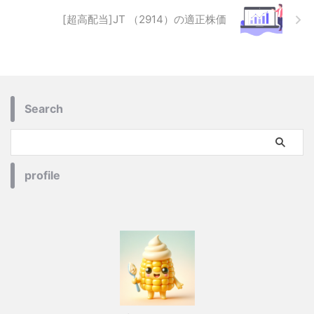
[超高配当]JT （2914）の適正株価
Search
profile