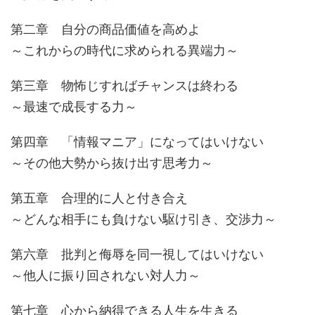
第二章 自分の商品価値を高めよ
～これからの時代に求められる異端力～
第三章 物怖じすればチャンスは終わる
～最速で成長する力～
第四章 「情報マニア」になってはいけない
～その他大勢から抜け出す思考力～
第五章 合理的に人と付き合え
～どんな相手にも負けない駆け引き、交渉力～
第六章 批判と侮辱を同一視してはいけない
～他人に振り回されない対人力～
第七章 心から納得できる人生を生きる