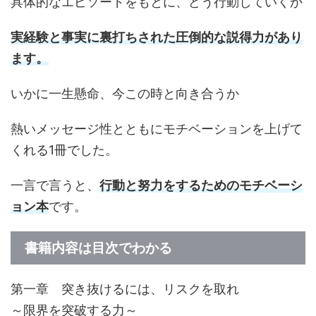
具体的なエピソードをもとに、どう行動していくか
実経験と事実に裏打ちされた圧倒的な説得力があり
ます。
いかに一生懸命、今この時と向き合うか
熱いメッセージ性とともにモチベーションを上げて
くれる1冊でした。
一言で言うと、
行動と努力をするためのモチベーシ
ョン本
です。
書籍内容は目次でわかる
第一章 突き抜けるには、リスクを取れ
～限界を突破する力～