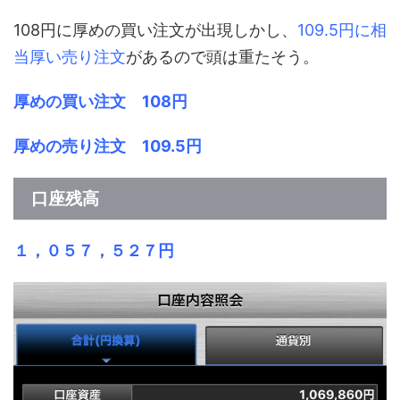
108円に厚めの買い注文が出現しかし、
109.5円に相
当厚い売り注文
があるので頭は重たそう。
厚めの買い注文 108円
厚めの売り注文 109.5円
口座残高
１，０５７，５２７円