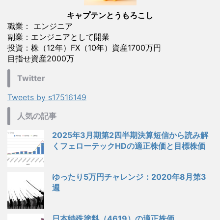
キャプテンとうもろこし
職業： エンジニア
副業：エンジニアとして開業
投資：株（12年）FX（10年）資産1700万円
目指せ資産2000万
Twitter
Tweets by s17516149
人気の記事
2025年3月期第2四半期決算短信から読み解
くフェローテックHDの適正株価と目標株価
ゆったり5万円チャレンジ：2020年8月第3
週
日本特殊塗料（4619）の適正株価