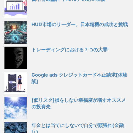
HUD市場のリーダー、日本精機の成功と挑戦
トレーディングにおける７つの大罪
Google ads クレジットカード不正請求[体験
談]
[低リスク]損をしない幸福度が増すオススメ
の投資先
年金とは当てにしないで自分で頑張れ(金融
庁)