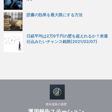
読書の効果を最大限にする方法
日経平均は2万9千円の壁を超えれるか？来週
仕込みたいチャンス銘柄[2021/02/07]
資本成長の道標
運用報告ステーション