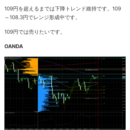
109円を超えるまでは下降トレンド維持です。109
～108.3円でレンジ形成中です。
109円では売りたいです。
OANDA