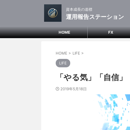
資本成長の道標
運用報告ステーション
HOME
FX
HOME
>
LIFE
>
LIFE
「やる気」「自信」
2019年5月18日