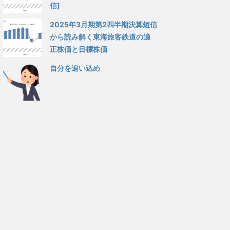
信]
2025年3月期第2四半期決算短信
から読み解く東海旅客鉄道の適
正株価と目標株価
自分を追い込め