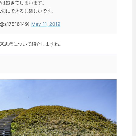
では飽きてしまいます。
大切にできるし楽しいです。
s17516149)
May 11, 2019
来思考について紹介しますね。