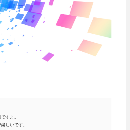
利ですよ。
が楽しいです。