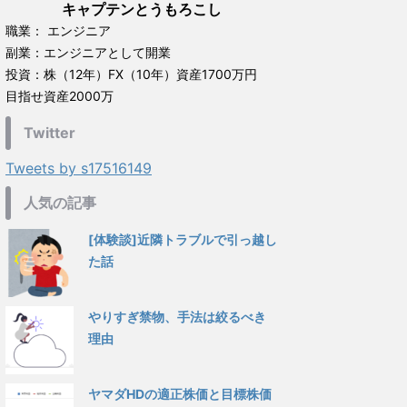
キャプテンとうもろこし
職業： エンジニア
副業：エンジニアとして開業
投資：株（12年）FX（10年）資産1700万円
目指せ資産2000万
Twitter
Tweets by s17516149
人気の記事
[体験談]近隣トラブルで引っ越し
た話
やりすぎ禁物、手法は絞るべき
理由
ヤマダHDの適正株価と目標株価