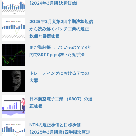
[2024年3月期 決算短信]
2025年3月期第2四半期決算短信
から読み解くパンチ工業の適正
株価と目標株価
まだ聖杯探ししているの？？4年
間で8000pips抜いた鬼手法
トレーディングにおける７つの
大罪
日本航空電子工業 （6807）の適
正株価
NTNの適正株価と目標株価
[2025年3月期第1四半期決算短